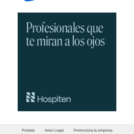
Portada
Aviso Legal
Promociona tu empresa