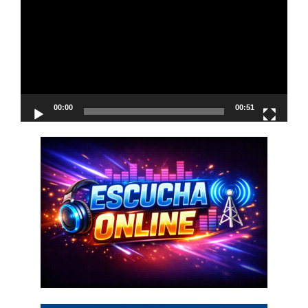
vídeo
00:00
00:51