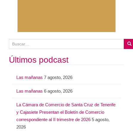
B
u
s
Últimos podcast
c
a
Las mañanas
7 agosto, 2026
r
:
Las mañanas
6 agosto, 2026
La Cámara de Comercio de Santa Cruz de Tenerife
y Cajasiete Presentan el Boletín de Comercio
correspondiente al II trimestre de 2026
5 agosto,
2026