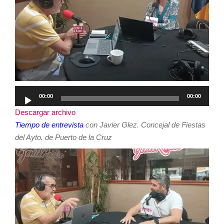
Reproductor
00:00
00:00
de
Descargar archivo
audio
Tiempo de entrevista
con Javier Glez. Concejal de Fiestas
del Ayto. de Puerto de la Cruz