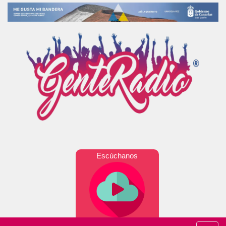
Escúchanos