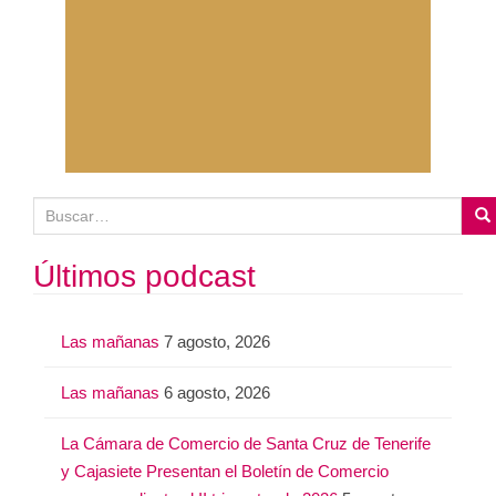
B
u
s
Últimos podcast
c
a
Las mañanas
7 agosto, 2026
r
:
Las mañanas
6 agosto, 2026
La Cámara de Comercio de Santa Cruz de Tenerife
y Cajasiete Presentan el Boletín de Comercio