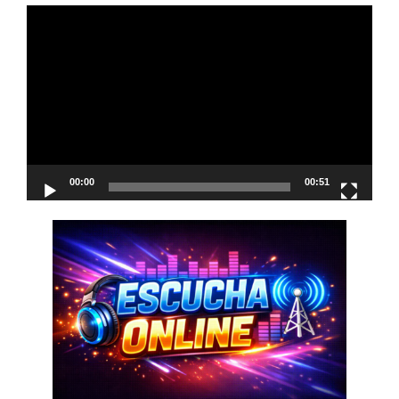
Reproductor
de
vídeo
00:00
00:51