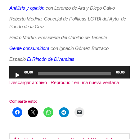
Análisis y opinión
con Lorenzo de Ara y Diego Calvo
Roberto Medina. Concejal de Políticas LGTBI del Ayto. de
Puerto de la Cruz
Pedro Martín. Presidente del Cabildo de Tenerife
Gente consumidora
con Ignacio Gómez Burzaco
Espacio
El Rincón de Diversita
s
Reproductor
00:00
00:00
de
Descargar archivo
|
Reproducir en una nueva ventana
|
audio
Duración: 2:59:52
Comparte esto: