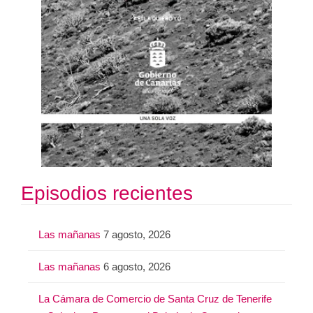
Episodios recientes
Las mañanas
7 agosto, 2026
Las mañanas
6 agosto, 2026
La Cámara de Comercio de Santa Cruz de Tenerife