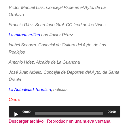
Víctor Manuel Luis. Concejal Psoe en el Ayto. de La
Orotava
Francis Glez. Secretario Gral. CC Icod de los Vinos
La mirada crítica
con Javier Pérez
Isabel Socorro. Concejal de Cultura del Ayto. de Los
Realejos
Antonio Hdez. Alcalde de La Guancha
José Juan Arbelo. Concejal de Deportes del Ayto. de Santa
Úrsula
La Actualidad Turística
; noticias
Cierre
Reproductor
00:00
00:00
de
Descargar archivo
|
Reproducir en una nueva ventana
|
audio
Duración: 2:31:02