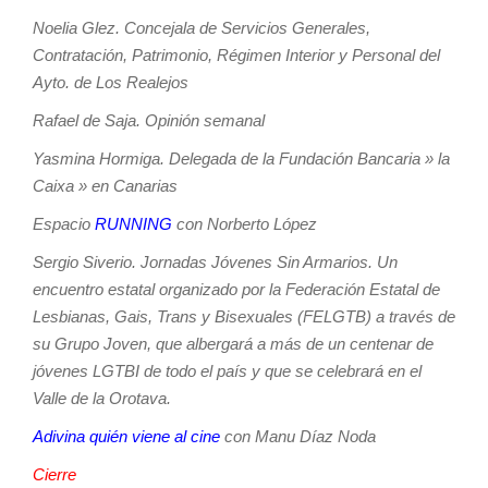
Noelia Glez. Concejala de Servicios Generales,
Contratación, Patrimonio, Régimen Interior y Personal del
Ayto. de Los Realejos
Rafael de Saja. Opinión semanal
Yasmina Hormiga. Delegada de la Fundación Bancaria » la
Caixa » en Canarias
Espacio
RUNNING
con Norberto López
Sergio Siverio.
Jornadas Jóvenes Sin Armarios. Un
encuentro estatal organizado por la Federación Estatal de
Lesbianas, Gais, Trans y Bisexuales (FELGTB) a través de
su Grupo Joven, que albergará a más de un centenar de
jóvenes LGTBI de todo el país y que se celebrará en el
Valle de la Orotava.
Adivina quién viene al cine
con Manu Díaz Noda
Cierre