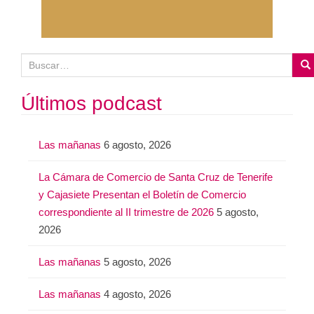
B
u
s
Últimos podcast
c
a
Las mañanas
6 agosto, 2026
r
:
La Cámara de Comercio de Santa Cruz de Tenerife
y Cajasiete Presentan el Boletín de Comercio
correspondiente al II trimestre de 2026
5 agosto,
2026
Las mañanas
5 agosto, 2026
Las mañanas
4 agosto, 2026