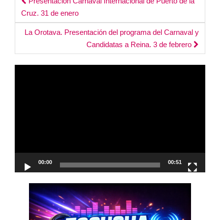
Post
Presentación Carnaval Internacional de Puerto de la
Cruz. 31 de enero
navigation
La Orotava. Presentación del programa del Carnaval y
Candidatas a Reina. 3 de febrero
Reproductor
de
vídeo
00:00
00:51