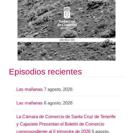
Episodios recientes
Las mañanas
7 agosto, 2026
Las mañanas
6 agosto, 2026
La Cámara de Comercio de Santa Cruz de Tenerife
y Cajasiete Presentan el Boletín de Comercio
correspondiente al II trimestre de 2026
5 agosto,