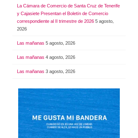
La Cámara de Comercio de Santa Cruz de Tenerife
y Cajasiete Presentan el Boletín de Comercio
correspondiente al II trimestre de 2026
5 agosto,
2026
Las mañanas
5 agosto, 2026
Las mañanas
4 agosto, 2026
Las mañanas
3 agosto, 2026