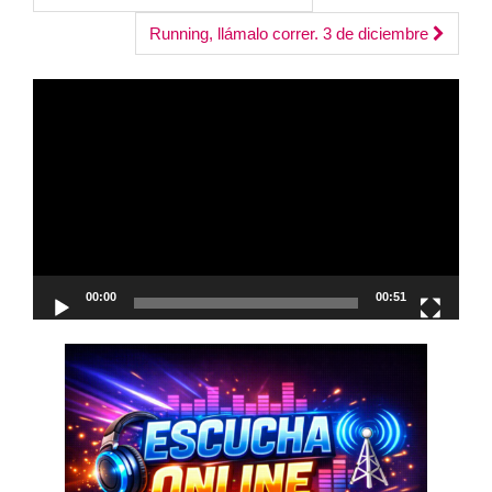
navigation
Running, llámalo correr. 3 de diciembre
Reproductor
de
vídeo
00:00
00:51