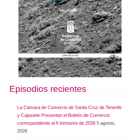
Episodios recientes
La Cámara de Comercio de Santa Cruz de Tenerife
y Cajasiete Presentan el Boletín de Comercio
correspondiente al II trimestre de 2026
5 agosto,
2026