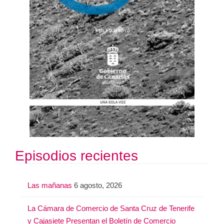
Episodios recientes
Las mañanas
6 agosto, 2026
La Cámara de Comercio de Santa Cruz de Tenerife
y Cajasiete Presentan el Boletín de Comercio