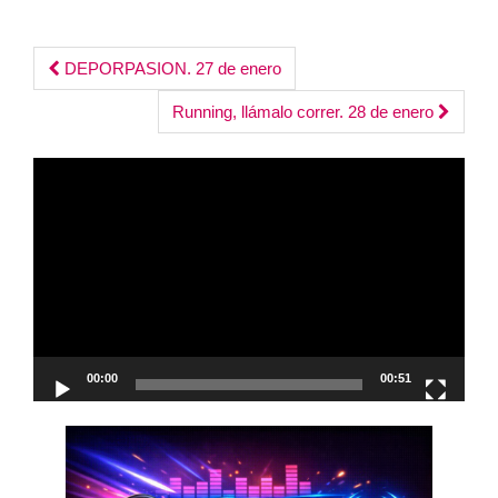
Post
DEPORPASION. 27 de enero
navigation
Running, llámalo correr. 28 de enero
Reproductor
de
vídeo
00:00
00:51