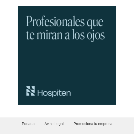
Portada
Aviso Legal
Promociona tu empresa