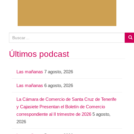
B
u
s
Últimos podcast
c
a
Las mañanas
7 agosto, 2026
r
:
Las mañanas
6 agosto, 2026
La Cámara de Comercio de Santa Cruz de Tenerife
y Cajasiete Presentan el Boletín de Comercio
correspondiente al II trimestre de 2026
5 agosto,
2026