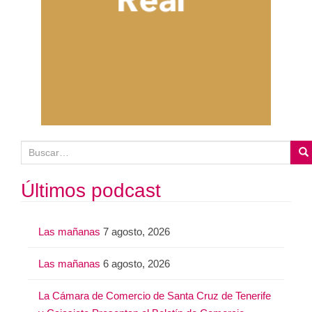
B
u
s
Últimos podcast
c
a
Las mañanas
7 agosto, 2026
r
:
Las mañanas
6 agosto, 2026
La Cámara de Comercio de Santa Cruz de Tenerife