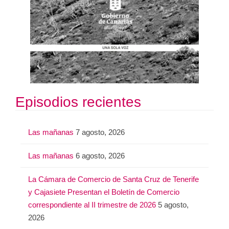
Episodios recientes
Las mañanas
7 agosto, 2026
Las mañanas
6 agosto, 2026
La Cámara de Comercio de Santa Cruz de Tenerife
y Cajasiete Presentan el Boletín de Comercio
correspondiente al II trimestre de 2026
5 agosto,
2026