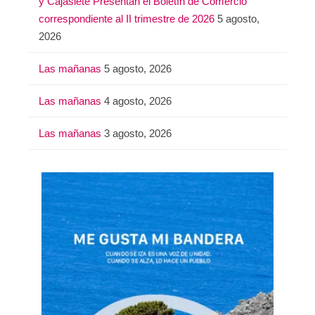
y Cajasiete Presentan el Boletín de Comercio
correspondiente al II trimestre de 2026
5 agosto,
2026
Las mañanas
5 agosto, 2026
Las mañanas
4 agosto, 2026
Las mañanas
3 agosto, 2026