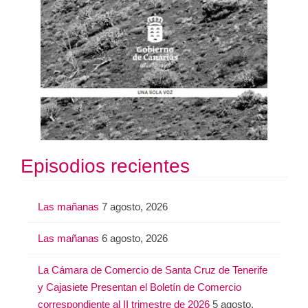
Episodios recientes
Las mañanas
7 agosto, 2026
Las mañanas
6 agosto, 2026
La Cámara de Comercio de Santa Cruz de Tenerife
y Cajasiete Presentan el Boletín de Comercio
correspondiente al II trimestre de 2026
5 agosto,