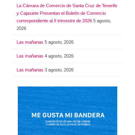
La Cámara de Comercio de Santa Cruz de Tenerife
y Cajasiete Presentan el Boletín de Comercio
correspondiente al II trimestre de 2026
5 agosto,
2026
Las mañanas
5 agosto, 2026
Las mañanas
4 agosto, 2026
Las mañanas
3 agosto, 2026