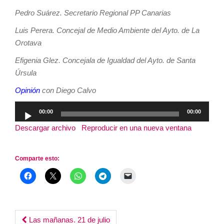
Pedro Suárez. Secretario Regional PP Canarias
Luis Perera. Concejal de Medio Ambiente del Ayto. de La
Orotava
Efigenia Glez. Concejala de Igualdad del Ayto. de Santa
Úrsula
Opinión
con Diego Calvo
Reproductor
00:00
00:00
de
Descargar archivo
|
Reproducir en una nueva ventana
|
audio
Duración: 2:55:47
Comparte esto:
Post
Las mañanas. 21 de julio