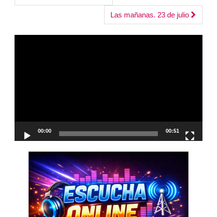
navigation
Las mañanas. 23 de julio
Reproductor
de
vídeo
00:00
00:51