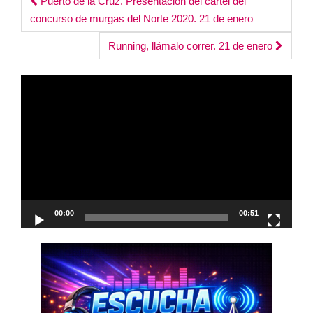
Post
Puerto de la Cruz. Presentación del cartel del
concurso de murgas del Norte 2020. 21 de enero
navigation
Running, llámalo correr. 21 de enero
Reproductor
de
vídeo
00:00
00:51