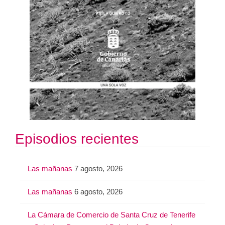
Episodios recientes
Las mañanas
7 agosto, 2026
Las mañanas
6 agosto, 2026
La Cámara de Comercio de Santa Cruz de Tenerife