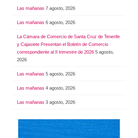
a
Las mañanas
7 agosto, 2026
r
:
Las mañanas
6 agosto, 2026
La Cámara de Comercio de Santa Cruz de Tenerife
y Cajasiete Presentan el Boletín de Comercio
correspondiente al II trimestre de 2026
5 agosto,
2026
Las mañanas
5 agosto, 2026
Las mañanas
4 agosto, 2026
Las mañanas
3 agosto, 2026