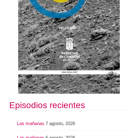
Episodios recientes
Las mañanas
7 agosto, 2026
Las mañanas
6 agosto, 2026