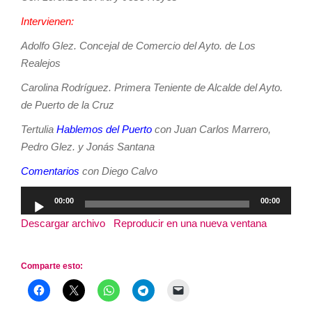
Intervienen:
Adolfo Glez. Concejal de Comercio del Ayto. de Los
Realejos
Carolina Rodríguez. Primera Teniente de Alcalde del Ayto.
de Puerto de la Cruz
Tertulia
Hablemos del Puerto
con Juan Carlos Marrero,
Pedro Glez. y Jonás Santana
Comentarios
con Diego Calvo
Reproductor
00:00
00:00
de
Descargar archivo
|
Reproducir en una nueva ventana
|
audio
Duración: 2:54:46
Comparte esto: