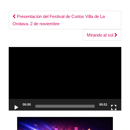
Post
Presentación del Festival de Cortos Villa de La
Orotava. 2 de noviembre
navigation
Mirando al sol
Reproductor
de
vídeo
00:00
00:51