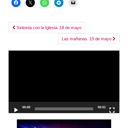
Post
Sintonía con la Iglesia. 18 de mayo
navigation
Las mañanas. 19 de mayo
Reproductor
de
vídeo
00:00
00:51