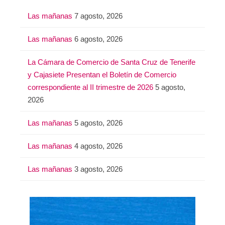
a
Las mañanas
7 agosto, 2026
r
:
Las mañanas
6 agosto, 2026
La Cámara de Comercio de Santa Cruz de Tenerife
y Cajasiete Presentan el Boletín de Comercio
correspondiente al II trimestre de 2026
5 agosto,
2026
Las mañanas
5 agosto, 2026
Las mañanas
4 agosto, 2026
Las mañanas
3 agosto, 2026