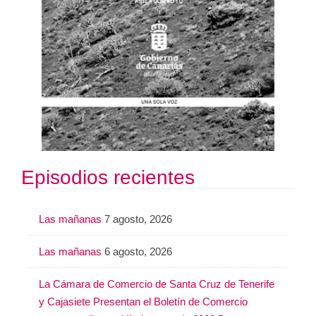
Episodios recientes
Las mañanas
7 agosto, 2026
Las mañanas
6 agosto, 2026
La Cámara de Comercio de Santa Cruz de Tenerife
y Cajasiete Presentan el Boletín de Comercio