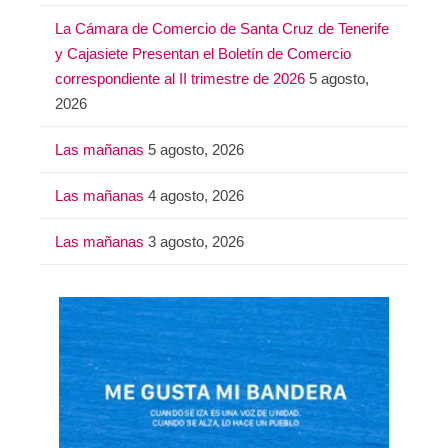
La Cámara de Comercio de Santa Cruz de Tenerife
y Cajasiete Presentan el Boletín de Comercio
correspondiente al II trimestre de 2026
5 agosto,
2026
Las mañanas
5 agosto, 2026
Las mañanas
4 agosto, 2026
Las mañanas
3 agosto, 2026