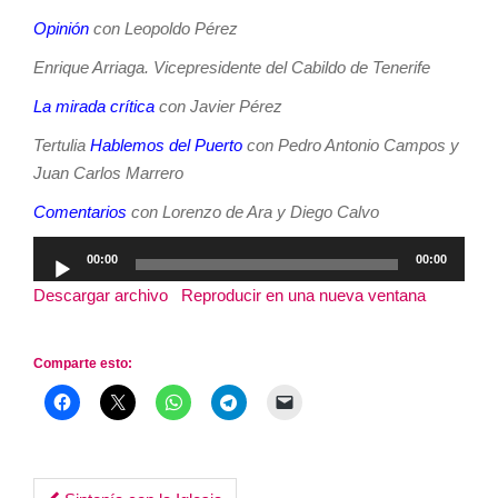
Opinión
con Leopoldo Pérez
Enrique Arriaga. Vicepresidente del Cabildo de Tenerife
La mirada crítica
con Javier Pérez
Tertulia
Hablemos del Puerto
con Pedro Antonio Campos y
Juan Carlos Marrero
Comentarios
con Lorenzo de Ara y Diego Calvo
Reproductor
00:00
00:00
de
Descargar archivo
|
Reproducir en una nueva ventana
|
audio
Duración: 2:56:17
Comparte esto: