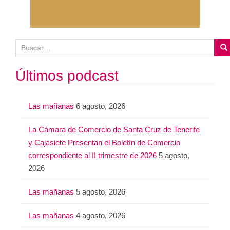
B
u
s
Últimos podcast
c
a
Las mañanas
6 agosto, 2026
r
:
La Cámara de Comercio de Santa Cruz de Tenerife
y Cajasiete Presentan el Boletín de Comercio
correspondiente al II trimestre de 2026
5 agosto,
2026
Las mañanas
5 agosto, 2026
Las mañanas
4 agosto, 2026