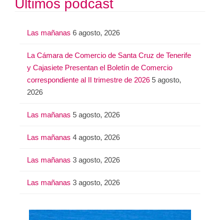
Últimos podcast
c
a
Las mañanas
6 agosto, 2026
r
:
La Cámara de Comercio de Santa Cruz de Tenerife
y Cajasiete Presentan el Boletín de Comercio
correspondiente al II trimestre de 2026
5 agosto,
2026
Las mañanas
5 agosto, 2026
Las mañanas
4 agosto, 2026
Las mañanas
3 agosto, 2026
Las mañanas
3 agosto, 2026