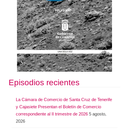
Episodios recientes
La Cámara de Comercio de Santa Cruz de Tenerife
y Cajasiete Presentan el Boletín de Comercio
correspondiente al II trimestre de 2026
5 agosto,
2026