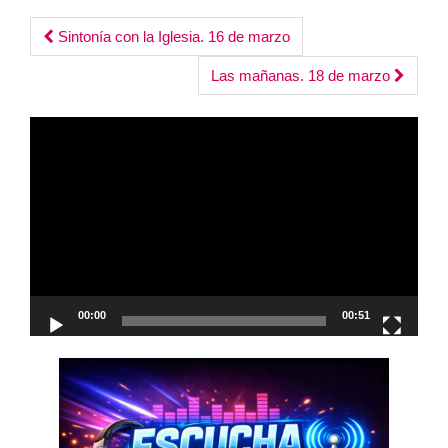
Post
Sintonía con la Iglesia. 16 de marzo
navigation
Las mañanas. 18 de marzo
Reproductor
de
vídeo
00:00
00:51