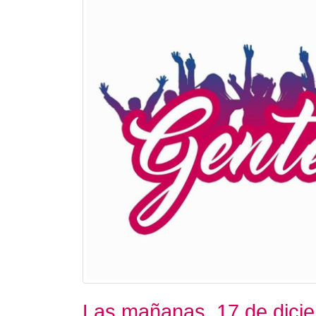
Las mañanas. 17 de dici