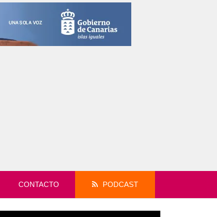
CONTACTO
PODCAST
productor