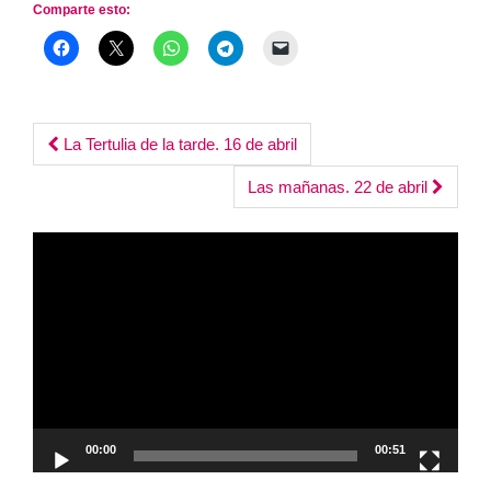
Comparte esto:
Post
La Tertulia de la tarde. 16 de abril
navigation
Las mañanas. 22 de abril
Reproductor
de
vídeo
00:00
00:51