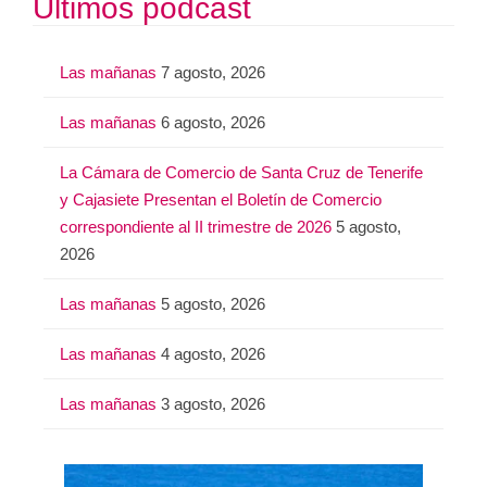
Últimos podcast
c
a
Las mañanas
7 agosto, 2026
r
:
Las mañanas
6 agosto, 2026
La Cámara de Comercio de Santa Cruz de Tenerife
y Cajasiete Presentan el Boletín de Comercio
correspondiente al II trimestre de 2026
5 agosto,
2026
Las mañanas
5 agosto, 2026
Las mañanas
4 agosto, 2026
Las mañanas
3 agosto, 2026