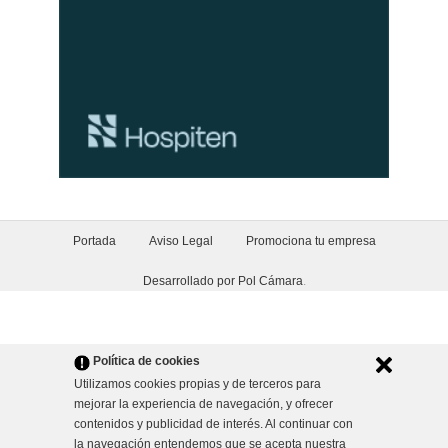
Portada
Aviso Legal
Promociona tu empresa
Desarrollado por Pol Cámara
.
Política de cookies
Utilizamos cookies propias y de terceros para
mejorar la experiencia de navegación, y ofrecer
contenidos y publicidad de interés. Al continuar con
la navegación entendemos que se acepta nuestra