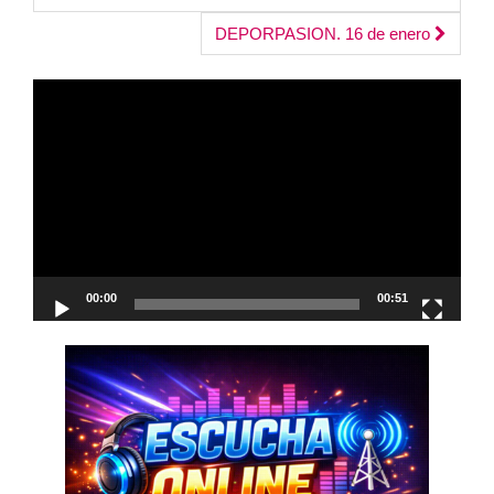
navigation
DEPORPASION. 16 de enero
Reproductor
de
vídeo
00:00
00:51