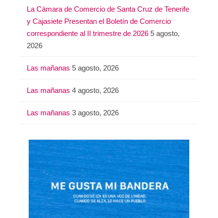
La Cámara de Comercio de Santa Cruz de Tenerife
y Cajasiete Presentan el Boletín de Comercio
correspondiente al II trimestre de 2026
5 agosto,
2026
Las mañanas
5 agosto, 2026
Las mañanas
4 agosto, 2026
Las mañanas
3 agosto, 2026