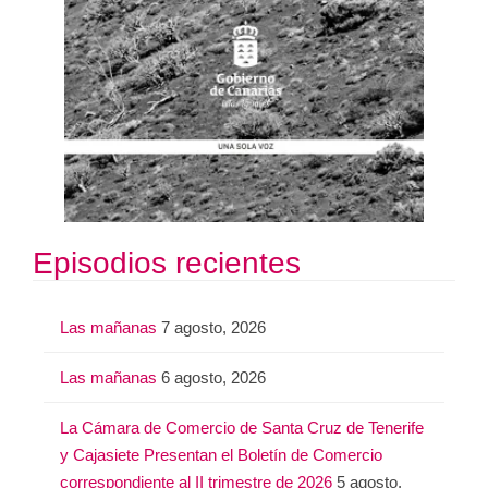
Episodios recientes
Las mañanas
7 agosto, 2026
Las mañanas
6 agosto, 2026
La Cámara de Comercio de Santa Cruz de Tenerife
y Cajasiete Presentan el Boletín de Comercio
correspondiente al II trimestre de 2026
5 agosto,