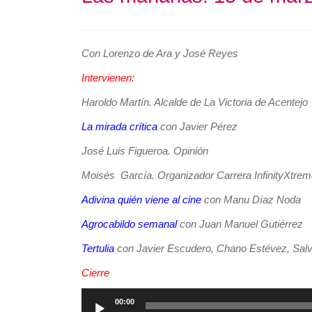
Con Lorenzo de Ara y José Reyes
Intervienen:
Haroldo Martín. Alcalde de La Victoria de Acentejo
La mirada crítica
con Javier Pérez
José Luis Figueroa. Opinión
Moisés García. Organizador Carrera InfinityXtre
Adivina quién viene al cine
con Manu Díaz Noda
Agrocabildo semanal
con Juan Manuel Gutiérrez
Tertulia
con Javier Escudero, Chano Estévez, Salva
Cierre
Reproductor
00:00