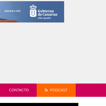
CONTACTO
PODCAST
productor