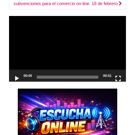
navigation
subvenciones para el comercio on-line. 18 de febrero
Reproductor
de
vídeo
00:00
00:51