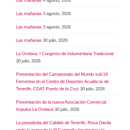
Las mañanas
4 agosto, 2026
Las mañanas
3 agosto, 2026
Las mañanas
3 agosto, 2026
Las mañanas
30 julio, 2026
La Orotava. I Congreso de Indumentaria Tradicional
30 julio, 2026
Presentación del Campeonato del Mundo sub’18
Femenino en el Centro de Deportes Acuáticos de
Tenerife, CDAT Puerto de la Cruz
30 julio, 2026
Presentación de la nueva Asociación Comercial
Impulsa La Orotava
30 julio, 2026
La presidenta del Cabildo de Tenerife, Rosa Dávila
visita la carpa de la III Campaña Insular para la