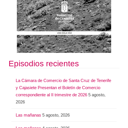
Episodios recientes
La Cámara de Comercio de Santa Cruz de Tenerife
y Cajasiete Presentan el Boletín de Comercio
correspondiente al II trimestre de 2026
5 agosto,
2026
Las mañanas
5 agosto, 2026