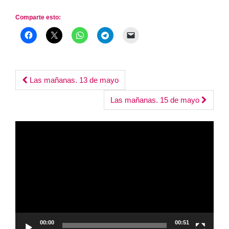
Comparte esto:
Post
Las mañanas. 13 de mayo
navigation
Las mañanas. 15 de mayo
Reproductor
de
vídeo
00:00
00:51