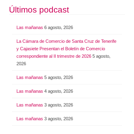
s
Últimos podcast
c
a
Las mañanas
6 agosto, 2026
r
:
La Cámara de Comercio de Santa Cruz de Tenerife
y Cajasiete Presentan el Boletín de Comercio
correspondiente al II trimestre de 2026
5 agosto,
2026
Las mañanas
5 agosto, 2026
Las mañanas
4 agosto, 2026
Las mañanas
3 agosto, 2026
Las mañanas
3 agosto, 2026