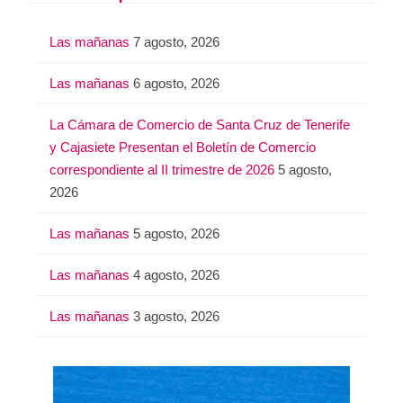
c
a
Las mañanas
7 agosto, 2026
r
:
Las mañanas
6 agosto, 2026
La Cámara de Comercio de Santa Cruz de Tenerife
y Cajasiete Presentan el Boletín de Comercio
correspondiente al II trimestre de 2026
5 agosto,
2026
Las mañanas
5 agosto, 2026
Las mañanas
4 agosto, 2026
Las mañanas
3 agosto, 2026