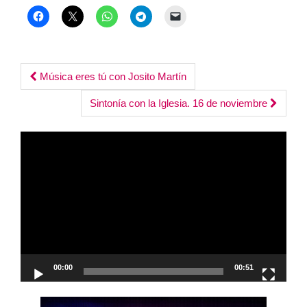
Post
Música eres tú con Josito Martín
navigation
Sintonía con la Iglesia. 16 de noviembre
Reproductor
de
vídeo
00:00
00:51