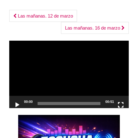
Post
Las mañanas. 12 de marzo
navigation
Las mañanas. 16 de marzo
Reproductor
de
vídeo
00:00
00:51