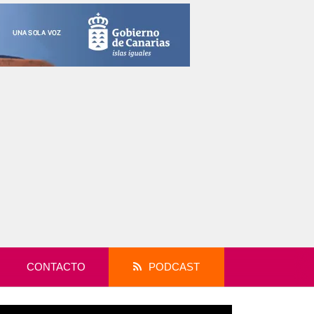
CONTACTO
PODCAST
productor