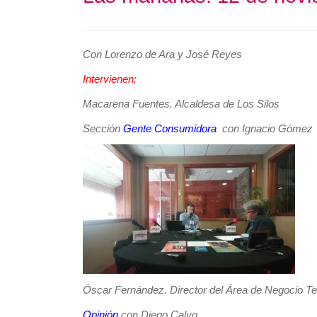
Con Lorenzo de Ara y José Reyes
Intervienen:
Macarena Fuentes. Alcaldesa de Los Silos
Sección
Gente Consumidora
con Ignacio Gómez
Óscar Fernández. Director del Área de Negocio T
Opinión
con Diego Calvo