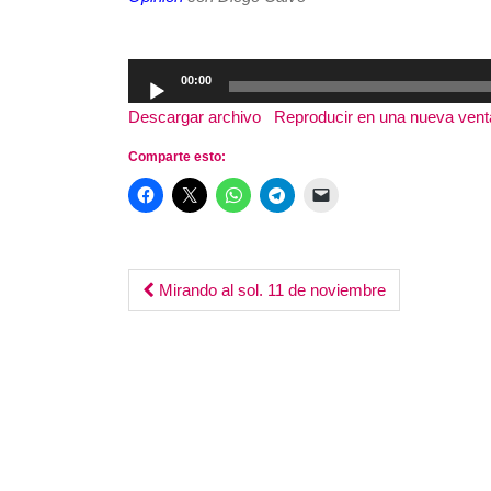
Reproductor
00:00
de
Descargar archivo
|
Reproducir en una nueva ven
audio
Comparte esto:
Post
Mirando al sol. 11 de noviembre
navigation