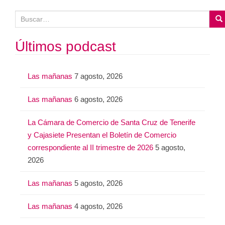
B
u
s
Últimos podcast
c
a
Las mañanas
7 agosto, 2026
r
:
Las mañanas
6 agosto, 2026
La Cámara de Comercio de Santa Cruz de Tenerife
y Cajasiete Presentan el Boletín de Comercio
correspondiente al II trimestre de 2026
5 agosto,
2026
Las mañanas
5 agosto, 2026
Las mañanas
4 agosto, 2026