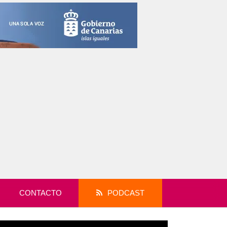
CONTACTO
PODCAST
productor