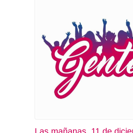
Las mañanas. 11 de dici