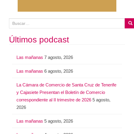
B
u
s
Últimos podcast
c
a
Las mañanas
7 agosto, 2026
r
:
Las mañanas
6 agosto, 2026
La Cámara de Comercio de Santa Cruz de Tenerife
y Cajasiete Presentan el Boletín de Comercio
correspondiente al II trimestre de 2026
5 agosto,
2026
Las mañanas
5 agosto, 2026