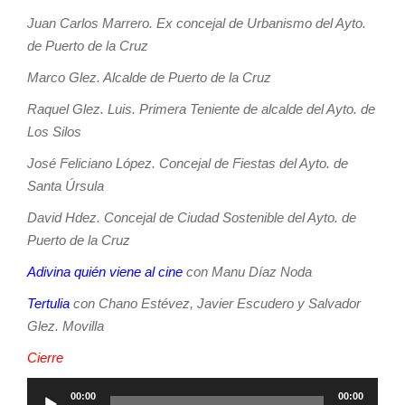
Juan Carlos Marrero. Ex concejal de Urbanismo del Ayto.
de Puerto de la Cruz
Marco Glez. Alcalde de Puerto de la Cruz
Raquel Glez. Luis. Primera Teniente de alcalde del Ayto. de
Los Silos
José Feliciano López. Concejal de Fiestas del Ayto. de
Santa Úrsula
David Hdez. Concejal de Ciudad Sostenible del Ayto. de
Puerto de la Cruz
Adivina quién viene al cine
con Manu Díaz Noda
Tertulia
con Chano Estévez, Javier Escudero y Salvador
Glez. Movilla
Cierre
Reproductor
00:00
00:00