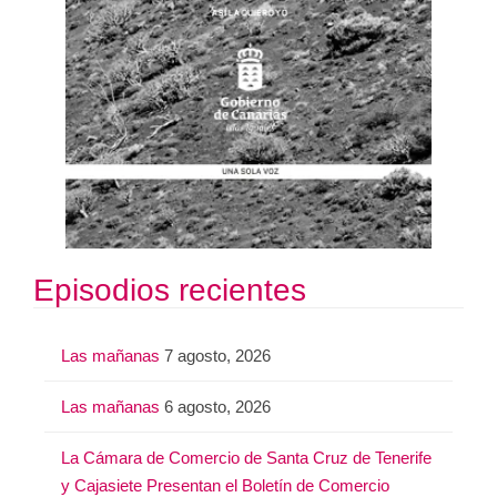
Episodios recientes
Las mañanas
7 agosto, 2026
Las mañanas
6 agosto, 2026
La Cámara de Comercio de Santa Cruz de Tenerife
y Cajasiete Presentan el Boletín de Comercio