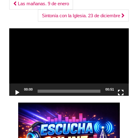
Post
Las mañanas. 9 de enero
navigation
Sintonía con la Iglesia. 23 de diciembre
Reproductor
de
vídeo
00:00
00:51