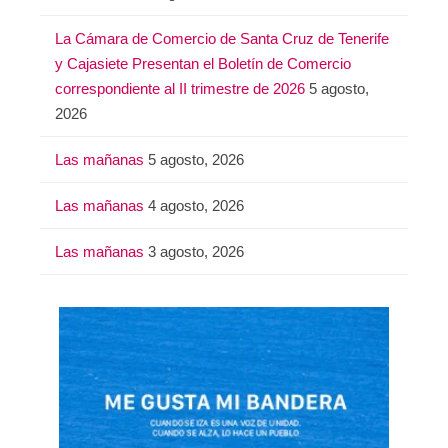
La Cámara de Comercio de Santa Cruz de Tenerife
y Cajasiete Presentan el Boletín de Comercio
correspondiente al II trimestre de 2026
5 agosto,
2026
Las mañanas
5 agosto, 2026
Las mañanas
4 agosto, 2026
Las mañanas
3 agosto, 2026