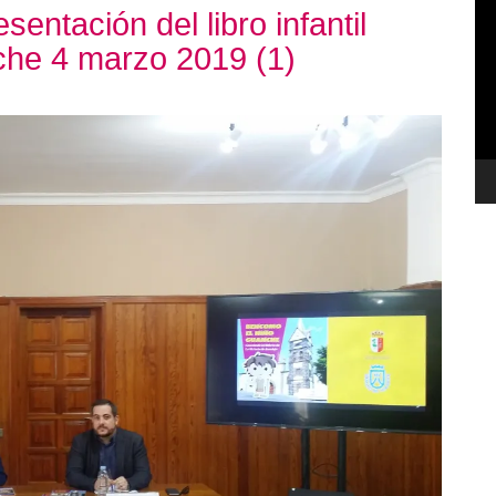
sentación del libro infantil
de
he 4 marzo 2019 (1)
ví