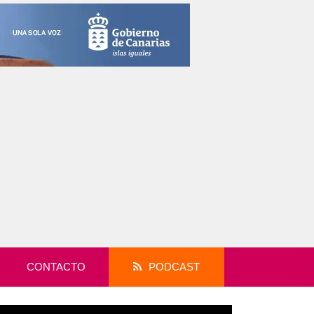
CONTACTO
PODCAST
productor