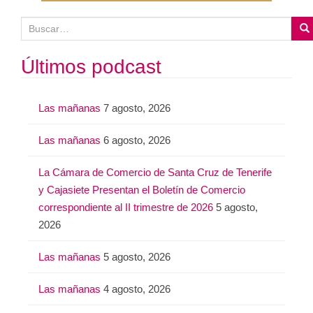
B
u
s
Últimos podcast
c
a
Las mañanas
7 agosto, 2026
r
:
Las mañanas
6 agosto, 2026
La Cámara de Comercio de Santa Cruz de Tenerife
y Cajasiete Presentan el Boletín de Comercio
correspondiente al II trimestre de 2026
5 agosto,
2026
Las mañanas
5 agosto, 2026
Las mañanas
4 agosto, 2026