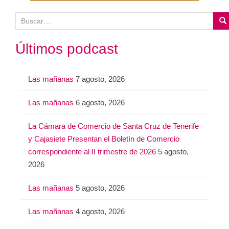
B
u
s
Últimos podcast
c
a
Las mañanas
7 agosto, 2026
r
:
Las mañanas
6 agosto, 2026
La Cámara de Comercio de Santa Cruz de Tenerife
y Cajasiete Presentan el Boletín de Comercio
correspondiente al II trimestre de 2026
5 agosto,
2026
Las mañanas
5 agosto, 2026
Las mañanas
4 agosto, 2026