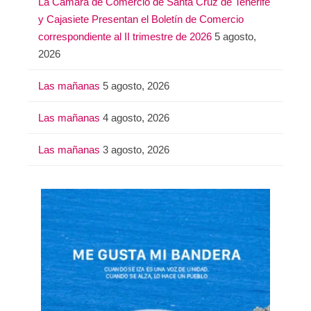
La Cámara de Comercio de Santa Cruz de Tenerife
y Cajasiete Presentan el Boletín de Comercio
correspondiente al II trimestre de 2026
5 agosto,
2026
Las mañanas
5 agosto, 2026
Las mañanas
4 agosto, 2026
Las mañanas
3 agosto, 2026