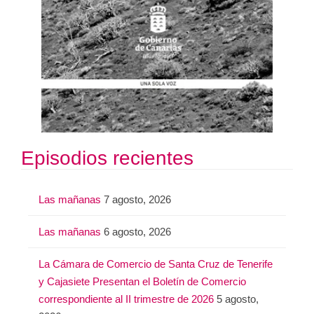
Episodios recientes
Las mañanas
7 agosto, 2026
Las mañanas
6 agosto, 2026
La Cámara de Comercio de Santa Cruz de Tenerife
y Cajasiete Presentan el Boletín de Comercio
correspondiente al II trimestre de 2026
5 agosto,