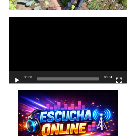
Reproductor
de
vídeo
00:00
00:51