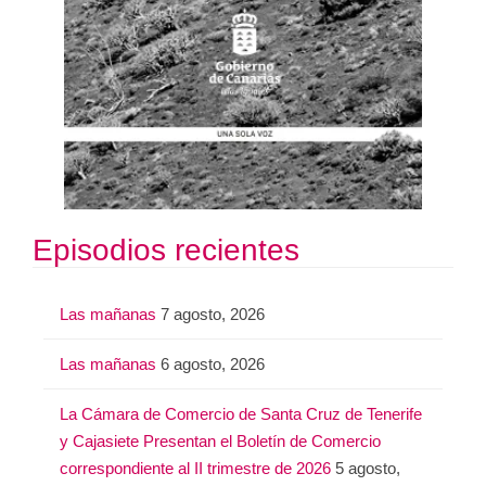
Episodios recientes
Las mañanas
7 agosto, 2026
Las mañanas
6 agosto, 2026
La Cámara de Comercio de Santa Cruz de Tenerife
y Cajasiete Presentan el Boletín de Comercio
correspondiente al II trimestre de 2026
5 agosto,