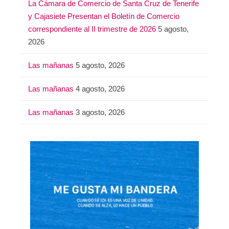
La Cámara de Comercio de Santa Cruz de Tenerife
y Cajasiete Presentan el Boletín de Comercio
correspondiente al II trimestre de 2026
5 agosto,
2026
Las mañanas
5 agosto, 2026
Las mañanas
4 agosto, 2026
Las mañanas
3 agosto, 2026