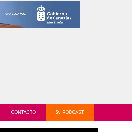
CONTACTO
PODCAST
productor