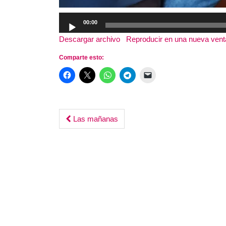
Reproductor
00:00
de
Descargar archivo
|
Reproducir en una nueva ven
audio
Comparte esto:
Post
Las mañanas
navigation