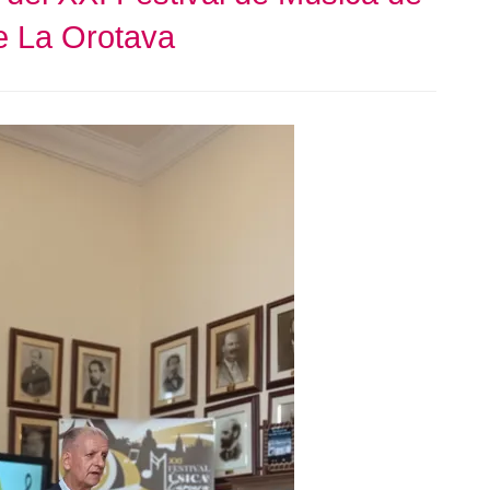
e La Orotava