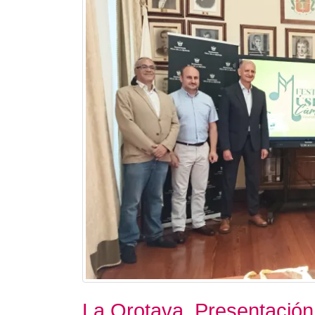
La Orotava. Presentación