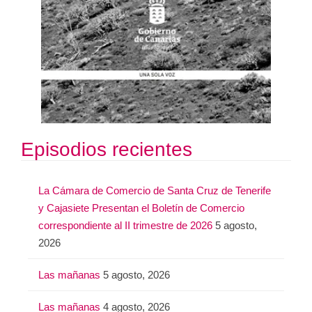
Episodios recientes
La Cámara de Comercio de Santa Cruz de Tenerife
y Cajasiete Presentan el Boletín de Comercio
correspondiente al II trimestre de 2026
5 agosto,
2026
Las mañanas
5 agosto, 2026
Las mañanas
4 agosto, 2026