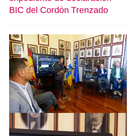
BIC del Cordón Trenzado