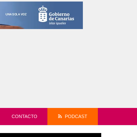
CONTACTO
PODCAST
productor