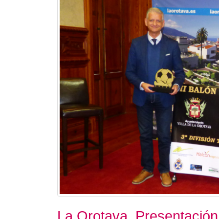
La Orotava. Presentación 