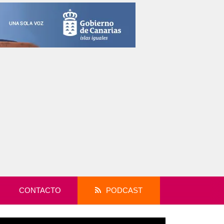
CONTACTO
PODCAST
productor