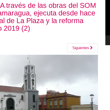
A través de las obras del SOM
de
Tamaragua, ejecuta desde hace
ví
al de La Plaza y la reforma
zo 2019 (2)
Siguientes