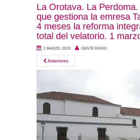
La Orotava. La Perdoma. 
que gestiona la emresa 
4 meses la reforma integr
total del velatorio. 1 mar
1 MARZO, 2019
GENTE RADIO
Anteriores