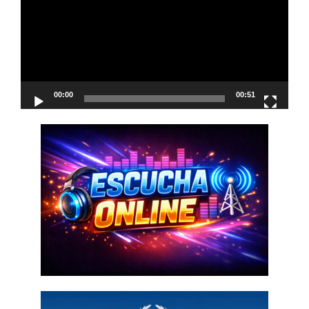
vídeo
00:00
00:51