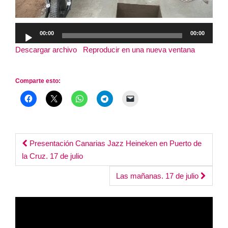
Reproductor
00:00
00:00
de
Descargar archivo
|
Reproducir en una nueva ventana
|
audio
Duración: 20:49
Comparte esto:
Post
Presentación Canarias Jazz Heineken en Puerto de
la Cruz. 17 de julio
navigation
Las mañanas. 17 de julio
Reproductor
de