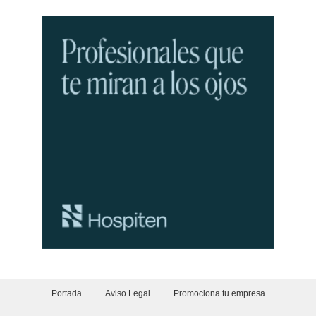
Portada
Aviso Legal
Promociona tu empresa