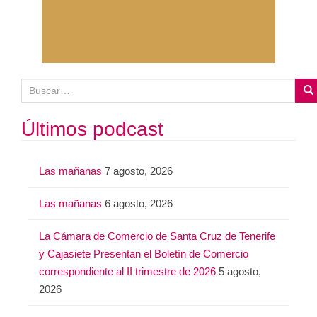
B
u
s
Últimos podcast
c
a
Las mañanas
7 agosto, 2026
r
:
Las mañanas
6 agosto, 2026
La Cámara de Comercio de Santa Cruz de Tenerife
y Cajasiete Presentan el Boletín de Comercio
correspondiente al II trimestre de 2026
5 agosto,
2026