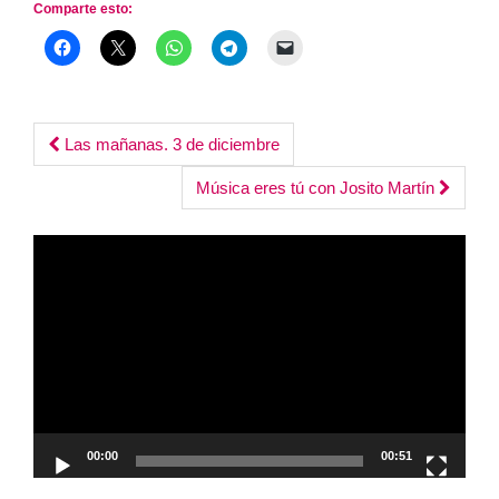
Comparte esto:
Post
Las mañanas. 3 de diciembre
navigation
Música eres tú con Josito Martín
Reproductor
de
vídeo
00:00
00:51