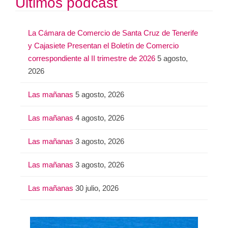
Últimos podcast
c
a
La Cámara de Comercio de Santa Cruz de Tenerife
r
y Cajasiete Presentan el Boletín de Comercio
:
correspondiente al II trimestre de 2026
5 agosto,
2026
Las mañanas
5 agosto, 2026
Las mañanas
4 agosto, 2026
Las mañanas
3 agosto, 2026
Las mañanas
3 agosto, 2026
Las mañanas
30 julio, 2026