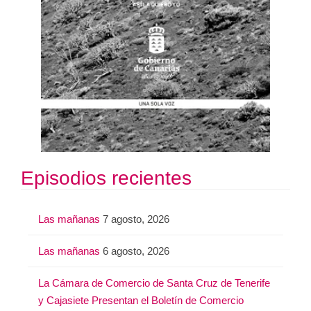
Episodios recientes
Las mañanas
7 agosto, 2026
Las mañanas
6 agosto, 2026
La Cámara de Comercio de Santa Cruz de Tenerife
y Cajasiete Presentan el Boletín de Comercio