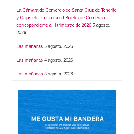
La Cámara de Comercio de Santa Cruz de Tenerife
y Cajasiete Presentan el Boletín de Comercio
correspondiente al II trimestre de 2026
5 agosto,
2026
Las mañanas
5 agosto, 2026
Las mañanas
4 agosto, 2026
Las mañanas
3 agosto, 2026