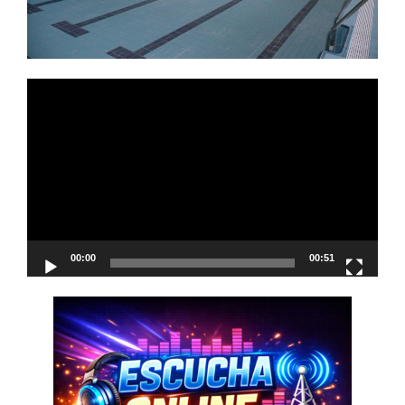
Reproductor
de
vídeo
00:00
00:51