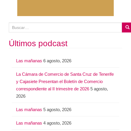
B
u
s
Últimos podcast
c
a
Las mañanas
6 agosto, 2026
r
:
La Cámara de Comercio de Santa Cruz de Tenerife
y Cajasiete Presentan el Boletín de Comercio
correspondiente al II trimestre de 2026
5 agosto,
2026
Las mañanas
5 agosto, 2026
Las mañanas
4 agosto, 2026