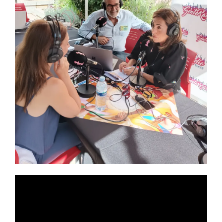
Reproductor
de
vídeo