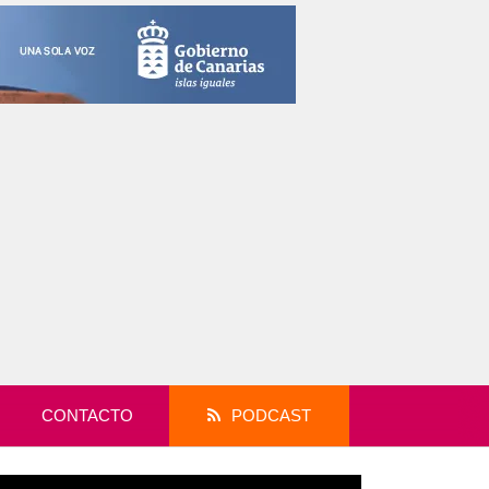
CONTACTO
PODCAST
productor