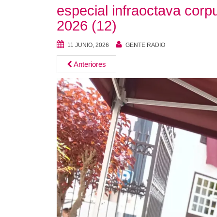
especial infraoctava corpu
2026 (12)
11 JUNIO, 2026
GENTE RADIO
Anteriores