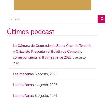
B
u
s
Últimos podcast
c
a
La Cámara de Comercio de Santa Cruz de Tenerife
r
y Cajasiete Presentan el Boletín de Comercio
:
correspondiente al II trimestre de 2026
5 agosto,
2026
Las mañanas
5 agosto, 2026
Las mañanas
4 agosto, 2026
Las mañanas
3 agosto, 2026