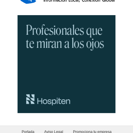
Portada
Aviso Legal
Promociona tu empresa