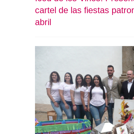
cartel de las fiestas pat
abril