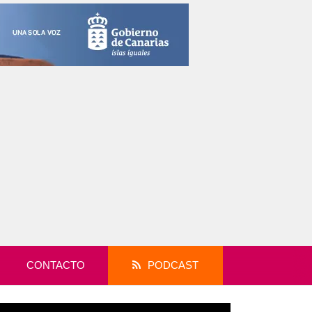
CONTACTO
PODCAST
productor