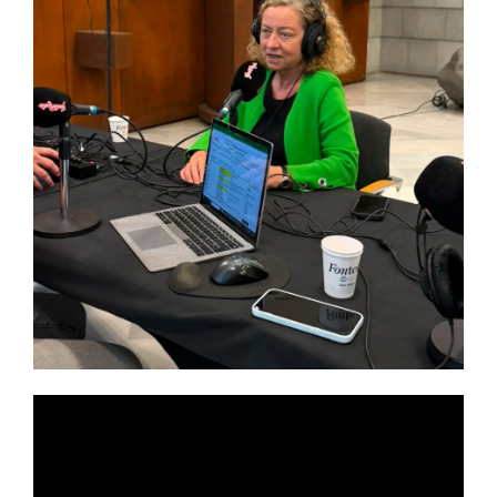
Reproductor
de
vídeo