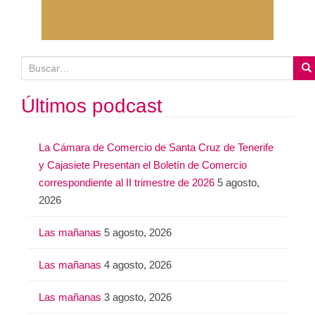
B
u
s
Últimos podcast
c
a
La Cámara de Comercio de Santa Cruz de Tenerife
r
y Cajasiete Presentan el Boletín de Comercio
:
correspondiente al II trimestre de 2026
5 agosto,
2026
Las mañanas
5 agosto, 2026
Las mañanas
4 agosto, 2026
Las mañanas
3 agosto, 2026